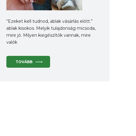
“Ezeket kell tudnod, ablak vásárlás előtt.”
ablak kisokos. Melyik tulajdonság micsoda,
mire jó. Milyen kiegészítők vannak, mire
valók
TOVÁBB