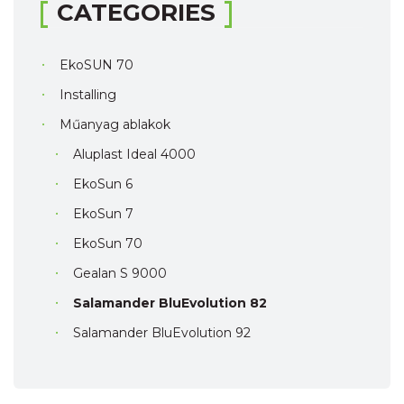
CATEGORIES
EkoSUN 70
Installing
Műanyag ablakok
Aluplast Ideal 4000
EkoSun 6
EkoSun 7
EkoSun 70
Gealan S 9000
Salamander BluEvolution 82
Salamander BluEvolution 92