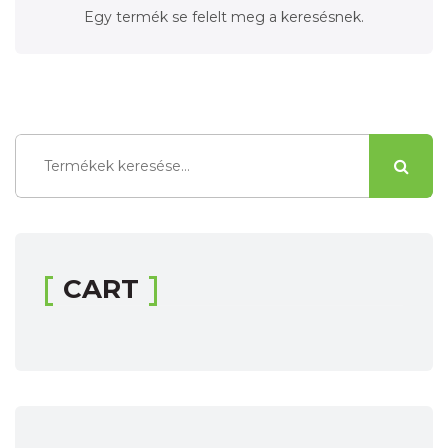
Egy termék se felelt meg a keresésnek.
Keresés
a
következőre:
CART