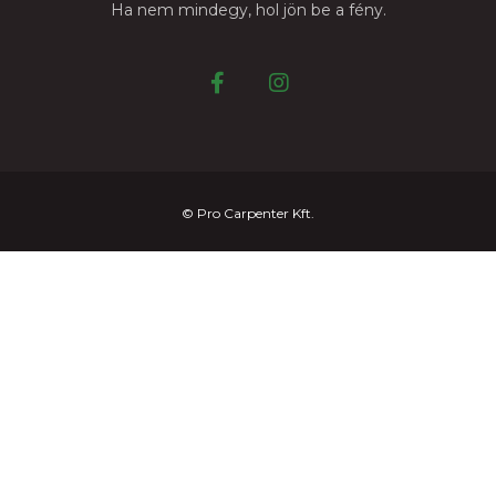
Ha nem mindegy, hol jön be a fény.
© Pro Carpenter Kft.