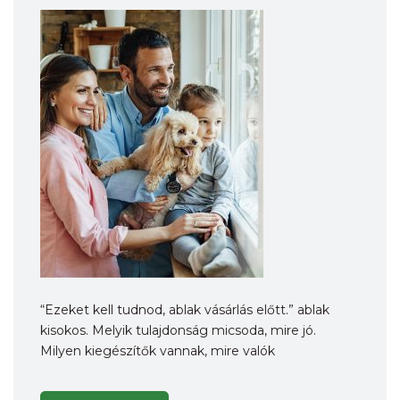
“Ezeket kell tudnod, ablak vásárlás előtt.” ablak
kisokos. Melyik tulajdonság micsoda, mire jó.
Milyen kiegészítők vannak, mire valók