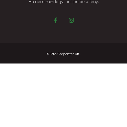
Ha nem mindegy, hol jön be a fény.
© Pro Carpenter Kft.