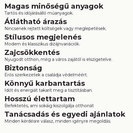
Magas minőségű anyagok
Tartós és időjárásálló műanyagok.
Átlátható árazás
Nincsenek rejtett költségek vagy meglepetések.
Stílusos megjelenés
Modern és klasszikus dizájnvariációk.
Zajcsökkentés
Nyugodt otthon, még a város zajától is elszigetelve.
Biztonság
Erős szerkezetek a családja védelméért.
Könnyű karbantartás
Időt és energiát takarít meg a tisztításban.
Hosszú élettartam
Befektetés, ami sokáig kiszolgálja otthonát
Tanácsadás és egyedi ajánlatok
Minden kérdésre válasz, minden igényre megoldás.