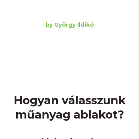
by György Ildikó
Hogyan válasszunk
műanyag ablakot?