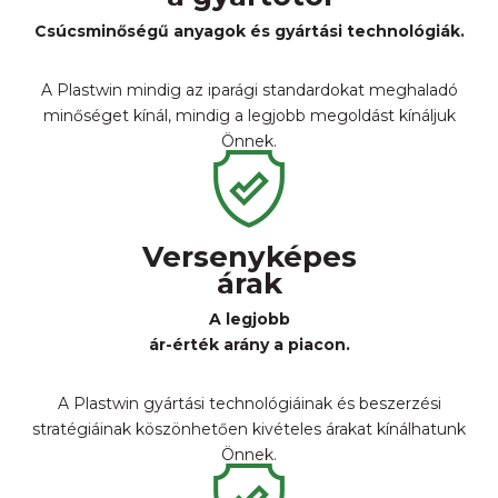
Csúcsminőségű anyagok és gyártási technológiák.
A Plastwin mindig az iparági standardokat meghaladó
minőséget kínál, mindig a legjobb megoldást kínáljuk
Önnek.
Versenyképes
árak
A legjobb
ár-érték arány a piacon.
A Plastwin gyártási technológiáinak és beszerzési
stratégiáinak köszönhetően kivételes árakat kínálhatunk
Önnek.