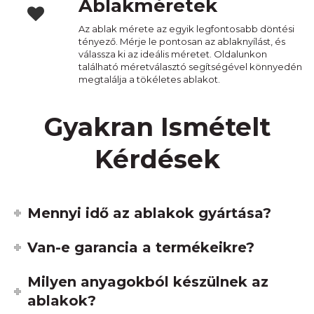
Ablakméretek
Az ablak mérete az egyik legfontosabb döntési
tényező. Mérje le pontosan az ablaknyílást, és
válassza ki az ideális méretet. Oldalunkon
található méretválasztó segítségével könnyedén
megtalálja a tökéletes ablakot.
Gyakran Ismételt
Kérdések
Mennyi idő az ablakok gyártása?
Van-e garancia a termékeikre?
Milyen anyagokból készülnek az
ablakok?