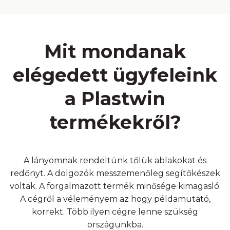
Mit mondanak
elégedett ügyfeleink
a Plastwin
termékekről?
A lányomnak rendeltünk tőlük ablakokat és
redőnyt. A dolgozók messzemenőleg segítőkészek
á
voltak. A forgalmazott termék minősége kimagasló.
A cégről a véleményem az hogy példamutató,
korrekt. Több ilyen cégre lenne szükség
országunkba.