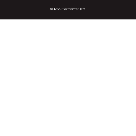
© Pro Carpenter Kft.